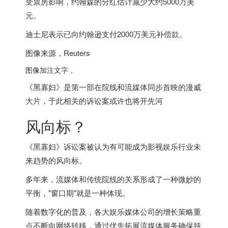
受票房影响，约翰森的分红估计减少大约5000万美
元。
迪士尼表示已向约翰逊支付2000万美元补偿款。
图像来源，
Reuters
图像加注文字，
《黑寡妇》是第一部在院线和流媒体同步首映的漫威
大片，于此相关的诉讼案或许也将开先河
风向标？
《黑寡妇》诉讼案被认为有可能成为影视娱乐行业未
来趋势的风向标。
多年来，流媒体和传统院线的关系形成了一种微妙的
平衡，"窗口期"就是一种体现。
随着数字化的普及，各大娱乐媒体公司的增长策略重
点不断向网络转移，通过优先拓展流媒体服务确保持