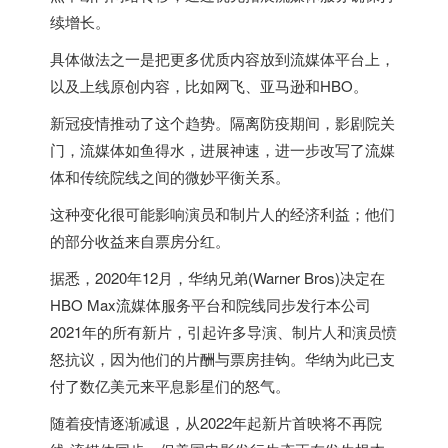
续增长。
具体做法之一是把更多优质内容放到流媒体平台上，
以及上线原创内容，比如网飞、亚马逊和HBO。
新冠疫情推动了这个趋势。隔离防疫期间，影剧院关
门，流媒体如鱼得水，进展神速，进一步改写了流媒
体和传统院线之间的微妙平衡关系。
这种变化很可能影响演员和制片人的经济利益；他们
的部分收益来自票房分红。
据悉，2020年12月，华纳兄弟(Warner Bros)决定在
HBO Max流媒体服务平台和院线同步发行本公司
2021年的所有新片，引起许多导演、制片人和演员愤
怒抗议，因为他们的片酬与票房挂钩。华纳为此已支
付了数亿美元来平息影星们的怒气。
随着疫情逐渐减退，从2022年起新片首映将不再院