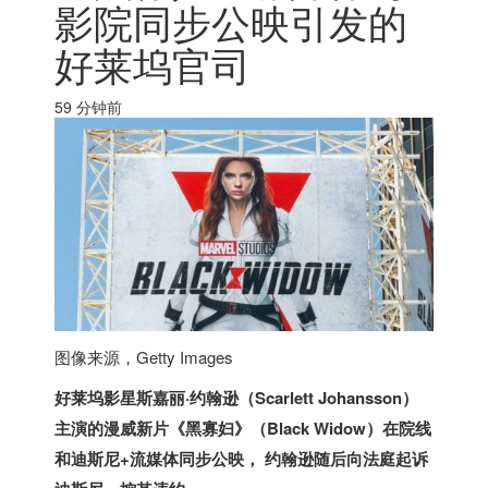
影院同步公映引发的
好莱坞官司
59 分钟前
图像来源，
Getty Images
好莱坞影星斯嘉丽·约翰逊（Scarlett Johansson）
主演的漫威新片《黑寡妇》（Black Widow）在院线
和迪斯尼+流媒体同步公映， 约翰逊随后向法庭起诉