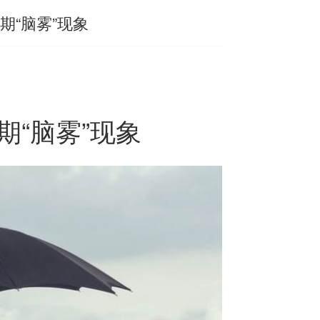
期“脑雾”现象
“脑雾”现象