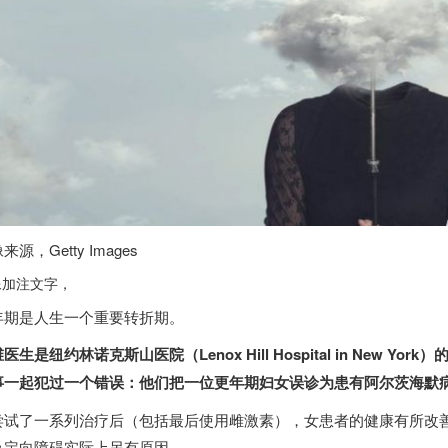
像来源，
Getty Images
像加注文字，
年期是人生一个重要转折期。
医生是纽约林诺克斯山医院（Lenox Hill Hospital in New
一起犯过一个错误：他们把一位更年期妇女误诊为患有阿尔茨海默病（Alzhe
尝试了一系列治疗后（包括最后使用雌激素），女患者的健康有所改善
及定向障碍实际上另有原因。