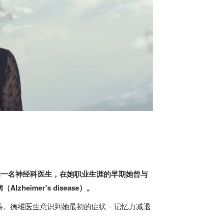
 York）的一名神经科医生，在她职业生涯的早期她曾与
imer's disease）。
。德维医生意识到她最初的症状 – 记忆力减退