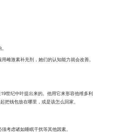
响。
服用雌激素补充剂，她们的认知能力就会改善。
lt）在19世纪中叶提出来的。他用它来形容他维多利
不起把钱包放在哪里，或是该怎么回家。
必须考虑诸如睡眠干扰等其他因素。