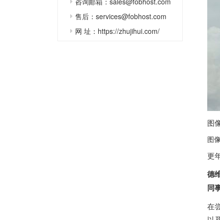
咨询邮箱：sales@fobhost.com
售后：services@fobhost.com
网 址：https://zhujihui.com/
图
图
更
德维
同事
在
以