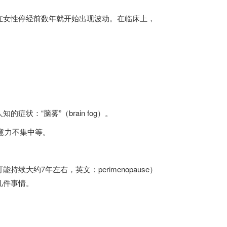
在女性停经前数年就开始出现波动。在临床上，
：“脑雾”（brain fog）。
注意力不集中等。
。
大约7年左右，英文：perimenopause）
几件事情。