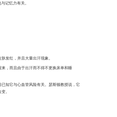
也与记忆力有关。
皮肤发红，并且大量出汗现象。
醒来，而且由于出汗而不得不更换床单和睡
前已知它与心血管风险有关。瑟斯顿教授说，它
改变。