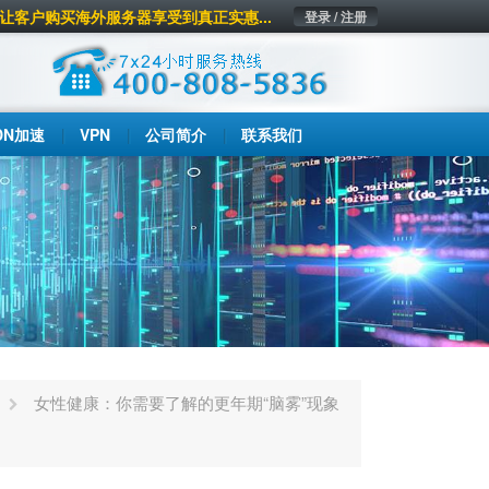
让客户购买海外服务器享受到真正实惠...
登录 / 注册
DN加速
VPN
公司简介
联系我们
女性健康：你需要了解的更年期“脑雾”现象