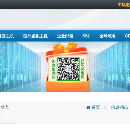
主机惠
外云主机
国外虚拟主机
企业邮箱
SSL
全球域名
C
息动态
首页
信息动态
防