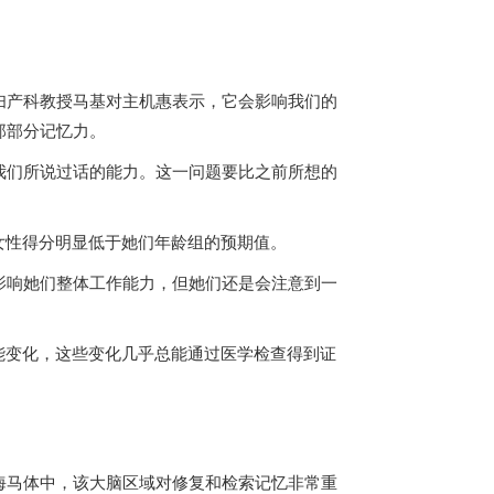
妇产科教授马基对
主机惠
表示，它会影响我们的
那部分记忆力。
我们所说过话的能力。这一问题要比之前所想的
女性得分明显低于她们年龄组的预期值。
影响她们整体工作能力，但她们还是会注意到一
能变化，这些变化几乎总能通过医学检查得到证
海马体中，该大脑区域对修复和检索记忆非常重