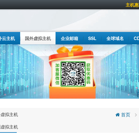
主机惠
外云主机
国外虚拟主机
企业邮箱
SSL
全球域名
C
外虚拟主机
首页
洲虚拟主机