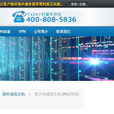
让客户购买海外服务器享受到真正实惠...
登录 / 注册
DN加速
VPN
公司简介
联系我们
国外虚拟主机
意大利虚拟主机(网站空间)