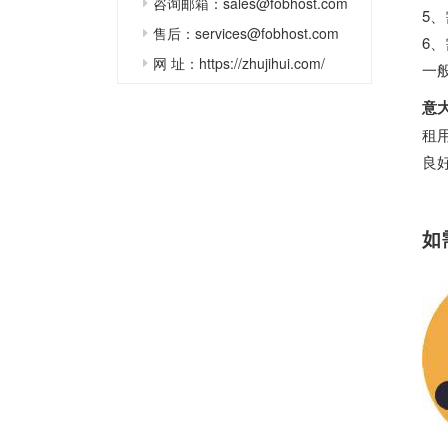
咨询邮箱：sales@fobhost.com
5
售后：services@fobhost.com
6
网 址：https://zhujihui.com/
一
意
租
良
如