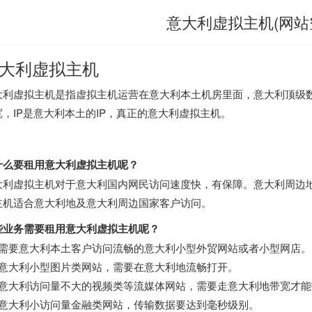
意大利虚拟主机(网站
大利虚拟主机
大利虚拟主机是指虚拟主机运营在意大利本土机房里面，意大利顶级
宽，IP是意大利本土的IP，真正的意大利虚拟主机。
什么要租用意大利虚拟主机呢？
大利虚拟主机对于意大利国内网民访问速度快，有保障。意大利周边
主机适合意大利地及意大利周边国家客户访问。
些业务需要租用意大利虚拟主机呢？
、需要意大利本土客户访问流畅的意大利小型外贸网站或者小型网店。
、意大利小型图片类网站，需要在意大利地流畅打开。
、意大利访问量不大的视频类等流媒体网站，需要走意大利地带宽才
、意大利小访问量金融类网站，传输数据要达到毫秒级别。