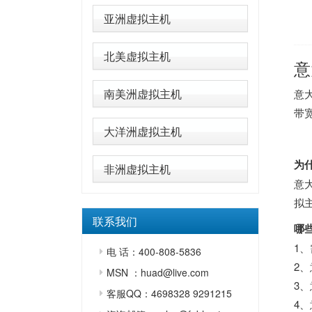
亚洲虚拟主机
北美虚拟主机
意
南美洲虚拟主机
意
带
大洋洲虚拟主机
为
非洲虚拟主机
意
拟
联系我们
哪
1
电 话：400-808-5836
2
MSN ：huad@live.com
3
客服QQ：4698328 9291215
4