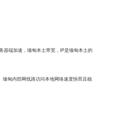
务器端加速，缅甸本土带宽，IP是缅甸本土的
。缅甸内部网线路访问本地网络速度快而且稳