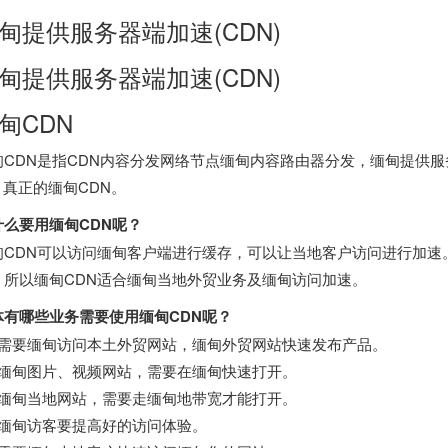
甸提供服务器端加速(CDN)
甸提供服务器端加速(CDN)
甸CDN
甸CDN是指CDN内容分发网络节点缅甸内容路由器分发，缅甸提供服
，真正的缅甸CDN。
什么要用缅甸CDN呢？
甸CDN可以访问缅甸客户端进行缓存，可以让当地客户访问进行加速
，所以缅甸CDN适合缅甸当地外贸业务及缅甸访问加速。
体有哪些业务需要使用缅甸CDN呢？
、需要缅甸访问本土外贸网站，缅甸外贸网站快速发布产品。
、缅甸图片、视频网站，需要在缅甸快速打开。
、缅甸当地网站，需要走缅甸地带宽才能打开。
、缅甸访客要提高好的访问体验。