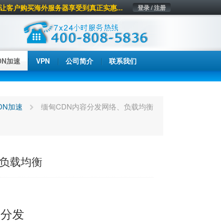
让客户购买海外服务器享受到真正实惠...
登录 / 注册
DN加速
VPN
公司简介
联系我们
DN加速
缅甸CDN内容分发网络、负载均衡
、负载均衡
容分发