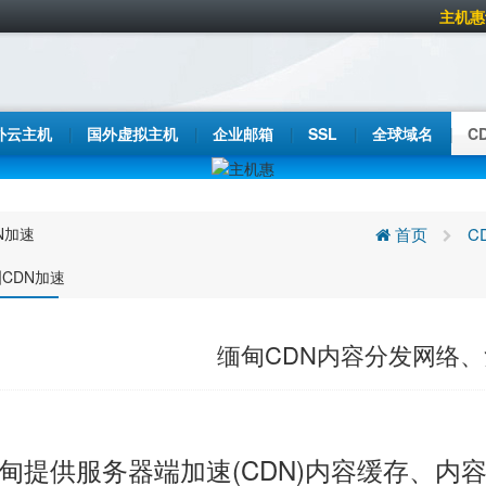
主机惠
外云主机
国外虚拟主机
企业邮箱
SSL
全球域名
C
N加速
首页
C
CDN加速
缅甸CDN内容分发网络
甸提供服务器端加速(CDN)内容缓存、内