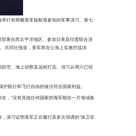
海举行有两艘美军核航母参加的军事演习。第七
时部署在西太平洋地区、参加日美及
印度
联合演
首次。共同社报道，美军将在公海上实施空战演
防空、海上侦察及远程打击。演习从周六已经
保护航行和飞行自由的做法符合国家利益。
在，“没有其他任何国家的海军能在一片海域集
，演习证明美军正在履行其多次强调的“保卫菲