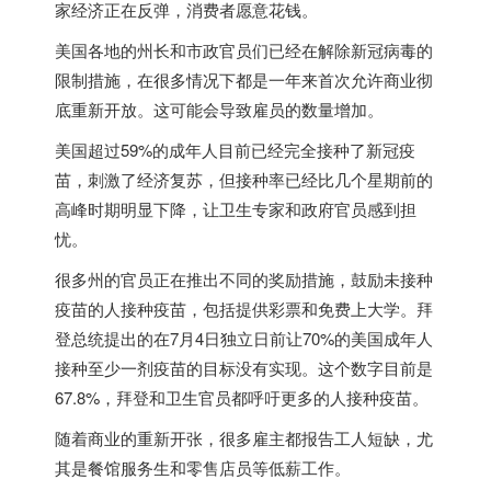
家经济正在反弹，消费者愿意花钱。
美国
各地的州长和市政官员们已经在解除新冠病毒的
限制措施，在很多情况下都是一年来首次允许商业彻
底重新开放。这可能会导致雇员的数量增加。
美国
超过59%的成年人目前已经完全接种了新冠疫
苗，刺激了经济复苏，但接种率已经比几个星期前的
高峰时期明显下降，让卫生专家和政府官员感到担
忧。
很多州的官员正在推出不同的奖励措施，鼓励未接种
疫苗的人接种疫苗，包括提供彩票和免费上大学。拜
登总统提出的在7月4日独立日前让70%的
美国
成年人
接种至少一剂疫苗的目标没有实现。这个数字目前是
67.8%，拜登和卫生官员都呼吁更多的人接种疫苗。
随着商业的重新开张，很多雇主都报告工人短缺，尤
其是餐馆服务生和零售店员等低薪工作。