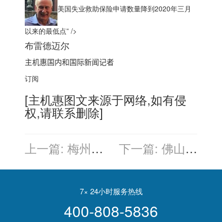
美国失业救助保险申请数量降到2020年三月
以来的最低点” />
布雷德迈尔
主机惠
国内和国际新闻记者
订阅
[
主机惠
图文来源于网络,如有侵
权,请联系删除]
上一篇:
梅州服
下一篇:
佛山服
务器
务器
7× 24小时服务热线
400-808-5836