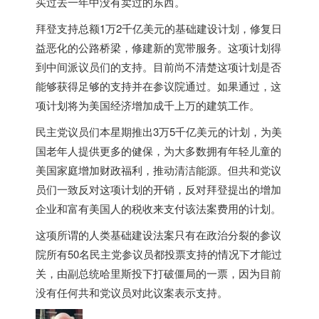
买过去一年中没有卖过的东西。
拜登支持总额1万2千亿美元的基础建设计划，修复日
益恶化的公路桥梁，修建新的宽带服务。这项计划得
到中间派议员们的支持。目前尚不清楚这项计划是否
能够获得足够的支持并在参议院通过。如果通过，这
项计划将为
美国
经济增加成千上万的建筑工作。
民主党议员们本星期推出3万5千亿美元的计划，为
美
国
老年人提供更多的健保，为大多数拥有年轻儿童的
美国
家庭增加财政福利，推动清洁能源。但共和党议
员们一致反对这项计划的开销，反对拜登提出的增加
企业和富有
美国
人的税收来支付该法案费用的计划。
这项所谓的人类基础建设法案只有在政治分裂的参议
院所有50名民主党参议员都投票支持的情况下才能过
关，由副总统哈里斯投下打破僵局的一票，因为目前
没有任何共和党议员对此议案表示支持。