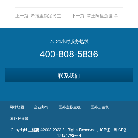
上一篇:
希拉里锁定民主党
下一篇:
拳王阿里逝世 享年
总统候选人提名 将对决特朗
74岁
普
7× 24小时服务热线
400-808-5836
联系我们
网站地图
企业邮箱
国外虚拟主机
国外云主机
国外服务器
Copyright
主机惠
©2008-2022 All Rights Reserved
， ICP证：
粤ICP备
17121702号-4