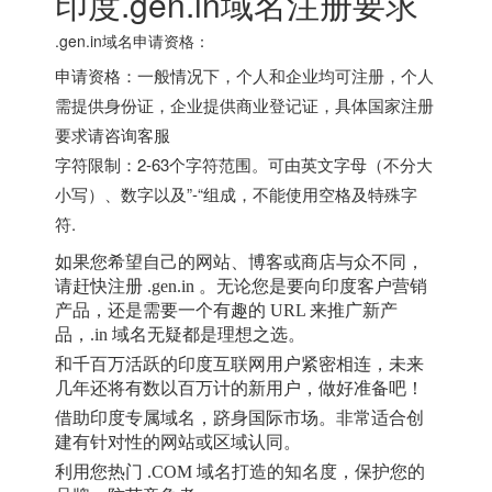
印度
.gen.in域名注册要求
.gen.in域名申请资格：
申请资格：一般情况下，个人和企业均可注册，个人
需提供身份证，企业提供商业登记证，具体国家注册
要求请咨询客服
字符限制：2-63个字符范围。可由英文字母（不分大
小写）、数字以及”-“组成，不能使用空格及特殊字
符.
如果您希望自己的网站、博客或商店与众不同，
请赶快注册
.gen
.in 。无论您是要向
印度
客户营销
产品，还是需要一个有趣的 URL 来推广新产
品，.in 域名无疑都是理想之选。
和千百万活跃的
印度
互联网用户紧密相连，未来
几年还将有数以百万计的新用户，做好准备吧！
借助
印度
专属域名，跻身国际市场。非常适合创
建有针对性的网站或区域认同。
利用您热门
.COM 域名打造的知名度，保护您的