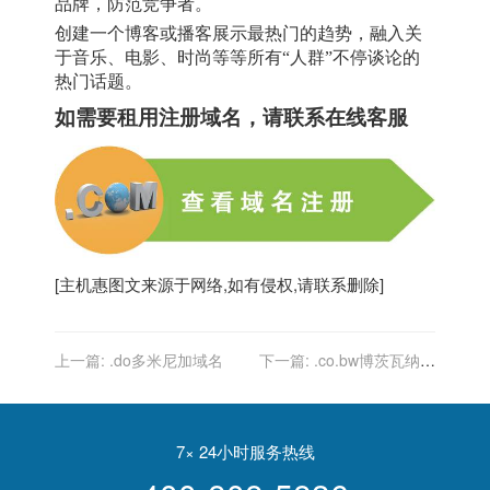
品牌，防范竞争者。
创建一个博客或播客展示最热门的趋势，融入关
于音乐、电影、时尚等等所有
“人群”不停谈论的
热门话题。
如需要租用
注册域名
，请联系在线客服
[
主机惠
图文来源于网络,如有侵权,请联系删除]
上一篇:
.do多米尼加域名
下一篇:
.co.bw博茨瓦纳域
名
7× 24小时服务热线