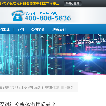
让客户购买海外服务器享受到真正实惠...
登录 / 注册
DN加速
VPN
公司简介
联系我们
够帮助网络行业更好地应对社交媒体滥用问题？
应对社交媒体滥用问题？