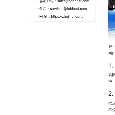
咨询邮箱：sales@fobhost.com
售后：services@fobhost.com
网 址：https://zhujihui.com/
在
网
1
高
护
2
社
不