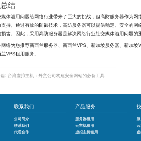
. 总结
交媒体滥用问题给网络行业带来了巨大的挑战，但高防服务器作为
网
力支持。通过有效的防御技术，高防服务器可以提供稳定、安全的网
的损害。因此，采用高防服务器是解决网络行业社交媒体滥用问题的
步网络为您推荐
新西兰服务器
、
新西兰VPS
、
新加坡服务器
、
新加坡V
兰VPS
租用服务。
篇:
台湾虚拟主机：外贸公司构建安全网站的必备工具
联系我们
产品服务
公司简介
服务器租用
服
联系我们
云主机租用
云
代理合作
虚拟主机租用
虚