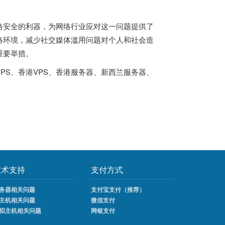
络安全
的利器，为网络行业应对这一问题提供了
络环境，减少社交媒体滥用问题对个人和社会造
重要举措。
PS
、
香港VPS
、
香港服务器
、
新西兰服务器
、
技术支持
支付方式
务器相关问题
支付宝支付（推荐）
主机相关问题
微信支付
拟主机相关问题
网银支付