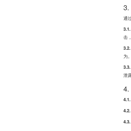
3
通
3.
击
3.
为
3.
泄
4
4.
4.
4.