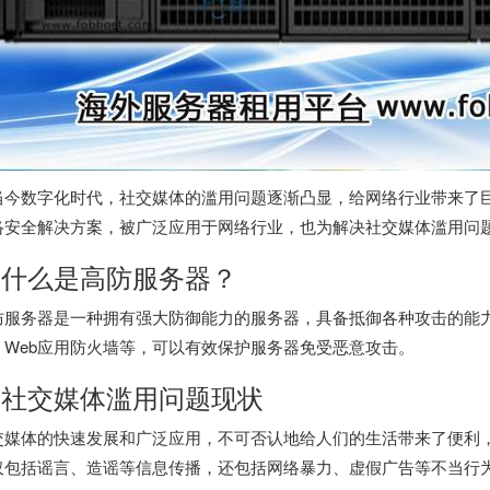
当今数字化时代，社交媒体的滥用问题逐渐凸显，给网络行业带来了
络安全
解决方案，被广泛应用于网络行业，也为解决社交媒体滥用问
. 什么是
高防服务器
？
防服务器
是一种拥有强大防御能力的服务器，具备抵御各种攻击的能力
、Web应用防火墙等，可以有效保护服务器免受恶意攻击。
. 社交媒体滥用问题现状
交媒体的快速发展和广泛应用，不可否认地给人们的生活带来了便利
仅包括谣言、造谣等信息传播，还包括网络暴力、虚假广告等不当行