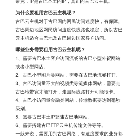
带宽，IP是古巴本土的IP，真正的
古巴云主机
。
为什么要租用
古巴云主机
呢？
古巴云主机
对于古巴国内网民访问速度快，有保障。
古巴周边地区网民访问速度快线路也稳定，所以
古巴
云主机
适合古巴地及古巴周边国家客户访问。
哪些业务需要租用
古巴云主机
呢？
1、需要古巴本土客户访问流畅的古巴小型外贸网站
或者小型网店。
2、古巴小型图片类网站，需要在古巴地流畅打开。
3、古巴访问量不大的视频类等流媒体网站，需要走
古巴地带宽才能打开，走国际线路打开可能很卡。
4、古巴小访问量金融类网站，传输数据要达到毫秒
级别。
5、需要古巴本土IP登陆古巴地网站。
6、需要搭建古巴FTP云主机传输文件等等。
一般来说，需要用到古巴网络，有速度要求的业务都