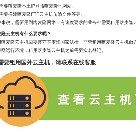
、需要喀麦隆本土IP登陆喀麦隆地网站。
、需要搭建喀麦隆FTP云主机传输文件等等。
般来说，需要用到喀麦隆网络，有速度要求的业务都需要租用
喀麦隆
麦隆云主机
有什么要求呢？
用
喀麦隆云主机
需要遵守喀麦隆国家法律，严禁租用
喀麦隆云主机
做
联网运行环境，租用
喀麦隆云主机
之前需要实名登记。
需要租用
国外云主机
，请联系在线客服