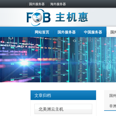
国外服务器
海外服务器
网站首页
国外服务器
中国服务器
国
文章归档
国
非
北美洲云主机