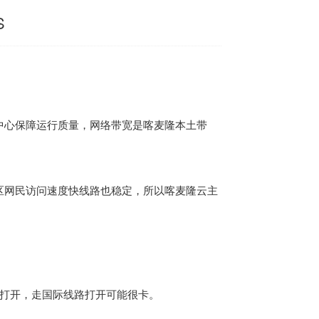
S
中心保障运行质量，网络带宽是喀麦隆本土带
区网民访问速度快线路也稳定，所以
喀麦隆云主
能打开，走国际线路打开可能很卡。