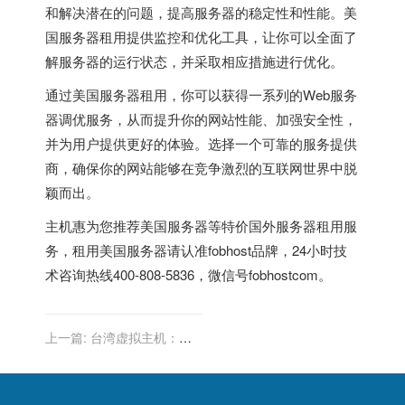
和解决潜在的问题，提高服务器的稳定性和性能。美
国服务器租用提供监控和优化工具，让你可以全面了
解服务器的运行状态，并采取相应措施进行优化。
通过
美国服务器租用
，你可以获得一系列的Web服务
器调优服务，从而提升你的网站性能、加强安全性，
并为用户提供更好的体验。选择一个可靠的服务提供
商，确保你的网站能够在竞争激烈的互联网世界中脱
颖而出。
主机惠为您推荐
美国服务器
等特价
国外服务器
租用服
务，租用
美国服务器
请认准fobhost品牌，24小时技
术咨询热线400-808-5836，微信号fobhostcom。
上一篇:
台湾虚拟主机：外
贸公司构建安全网站的必备
工具