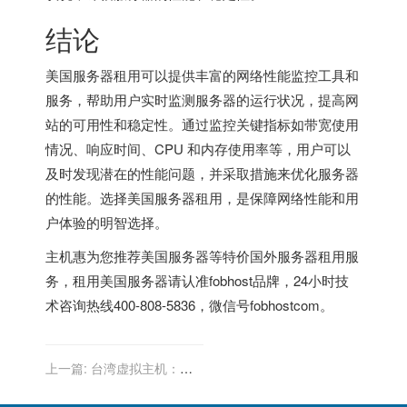
结论
美国服务器
租用可以提供丰富的网络性能监控工具和
服务，帮助用户实时监测服务器的运行状况，提高网
站的可用性和稳定性。通过监控关键指标如带宽使用
情况、响应时间、CPU 和内存使用率等，用户可以
及时发现潜在的性能问题，并采取措施来优化服务器
的性能。选择美国服务器租用，是保障网络性能和用
户体验的明智选择。
主机惠为您推荐
美国服务器
等特价
国外服务器
租用服
务，租用
美国服务器
请认准fobhost品牌，24小时技
术咨询热线400-808-5836，微信号fobhostcom。
上一篇:
台湾虚拟主机：外
贸公司构建安全网站的必备
工具