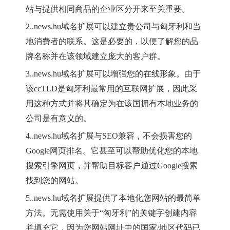
站与提供相同商品的企业区分开来至关重要。
2.
.news.hu
域名扩展可以建立贵公司与匈牙利和当
地消费者的联系。这是必要的，以便了解您的品
牌名称并在该领域建立庞大的客户群。
3.
.news.hu
域名扩展可以增强您的在线形象。由于
该
ccTLD是匈牙利最常用的互联网扩展，因此采
用这种方式并将其确定为在该国拥有本地业务的
公司是有意义的。
4.
.news.hu
域名扩展与
SEO兼容，不会损害您的
Google网页排名。它甚至可以帮助优化您的本地
搜索引擎网页，并帮助目标客户通过Google搜索
找到您的网站。
5.
.news.hu
域名扩展提供了本地化您网站的最简单
方法。无需使用关于
“匈牙利”的关键字创建内容
并填充它，因为您网站网址中的国家/地区代码已