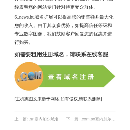
经表明您的网站专门针对特定受众群体。
6.
.news.hu
域名扩展可以提高您的销售额并最大化
您的收入。由于其众多优势，如提高信任等级和
专业数字图像，我们鼓励客户回复您的优惠并进
行购买。
如需要租用
注册域名
，请联系在线客服
[
主机惠
图文来源于网络,如有侵权,请联系删除]
上一篇:
.sn塞内加尔域名
下一篇:
.com.sn塞内加尔域
名