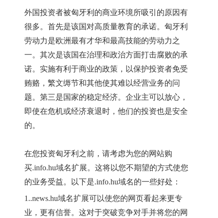
外国投资者被匈牙利的商业环境所吸引的原因有
很多。首先是该国对高质量教育的承诺。匈牙利
劳动力是欧洲最有才华和最高技能的劳动力之
一。其次是该国在治理和政治方面打击腐败的承
诺。实施有利于商业的政策，以保护投资者免受
贿赂，繁文缛节和其他使其难以经营业务的问
题。第三是国家的稳定经济。企业主可以放心，
即使在危机或经济衰退时，他们的投资也是安全
的。
在您投资匈牙利之前，请考虑为您的网站购
买
.info.hu
域名扩展。这将以您不期望的方式使您
的业务受益。以下是
.info.hu
域名的一些好处：
1.
.news.hu
域名扩展可以使您的网页看起来更专
业，更有信誉。这对于突破竞争对手并将您的网