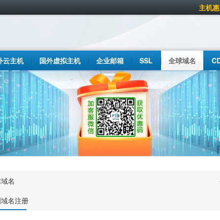
主机惠
外云主机
国外虚拟主机
企业邮箱
SSL
全球域名
C
球域名
洲域名注册