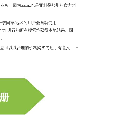
的业务，因为
.pp.az
也是亚利桑那州的官方州
于该国家
/地区的用户会自动使用
e URL地址进行的所有搜索均获得本地结果。因
高。
。您可以以合理的价格购买简短，有意义，正