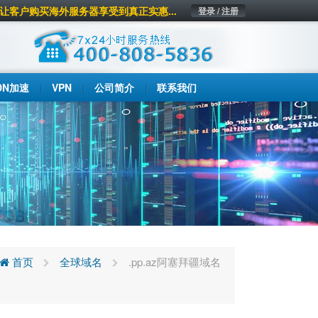
让客户购买海外服务器享受到真正实惠...
登录 / 注册
DN加速
VPN
公司简介
联系我们
首页
全球域名
.pp.az阿塞拜疆域名