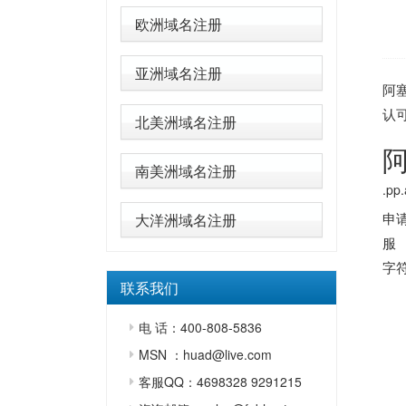
欧洲域名注册
亚洲域名注册
阿塞
认
北美洲域名注册
阿
南美洲域名注册
.p
申
大洋洲域名注册
服
字
联系我们
电 话：400-808-5836
MSN ：huad@live.com
客服QQ：4698328 9291215