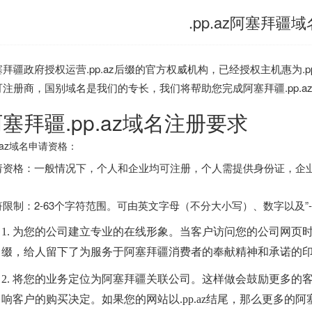
.pp.az阿塞拜疆域
拜疆政府授权运营.pp.az后缀的官方权威机构，已经授权主机惠为.pp
可注册商，国别域名是我们的专长，我们将帮助您完成阿塞拜疆.pp.a
塞拜疆.pp.az域名注册要求
p.az域名申请资格：
请资格：一般情况下，个人和企业均可注册，个人需提供身份证，企
符限制：2-63个字符范围。可由英文字母（不分大小写）、数字以及”
1.
为您的公司建立专业的在线形象。当客户访问您的公司网页
缀，给人留下了为服务于阿塞拜疆消费者的奉献精神和承诺的
2.
将您的业务定位为阿塞拜疆关联公司。这样做会鼓励更多的
响客户的购买决定。如果您的网站以
.pp.az
结尾，那么更多的阿