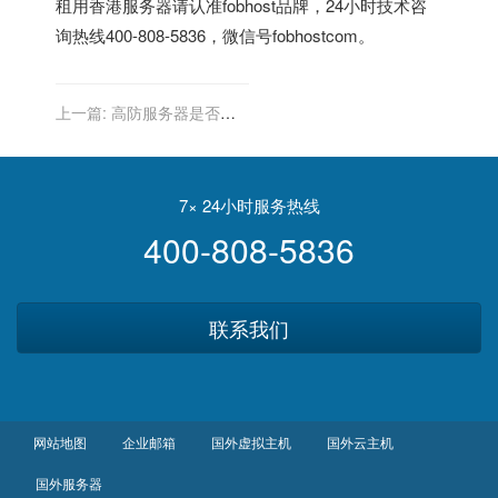
租用
香港服务器
请认准fobhost品牌，24小时技术咨
询热线400-808-5836，微信号fobhostcom。
上一篇:
高防服务器是否对
于网络间谍活动有防范效
果？
7× 24小时服务热线
400-808-5836
联系我们
网站地图
企业邮箱
国外虚拟主机
国外云主机
国外服务器