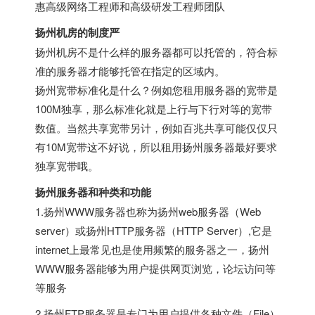
惠高级网络工程师和高级研发工程师团队
扬州机房的制度严
扬州机房不是什么样的服务器都可以托管的，符合标
准的服务器才能够托管在指定的区域内。
扬州宽带标准化是什么？例如您租用服务器的宽带是
100M独享，那么标准化就是上行与下行对等的宽带
数值。当然共享宽带另计，例如百兆共享可能仅仅只
有10M宽带这不好说，所以租用扬州服务器最好要求
独享宽带哦。
扬州服务器和种类和功能
1.扬州WWW服务器也称为扬州web服务器（Web
server）或扬州HTTP服务器（HTTP Server）,它是
internet上最常见也是使用频繁的服务器之一，扬州
WWW服务器能够为用户提供网页浏览，论坛访问等
等服务
2.扬州FTP服务器是专门为用户提供各种文件（File）