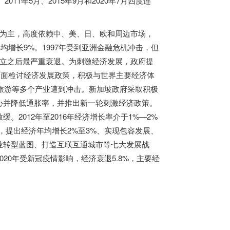
、2011年5月、2015年9月和2020年7月四度连
业为主，高度依赖中、美、日、欧和周边市场，
年均增长9%。1997年受到亚洲金融危机冲击，但
独立之后最严重衰退。为刺激经济发展，政府提
全面检讨经济发展政策，积极与世界主要经济体
、旅游等多个产业遭到冲击。新加坡政府采取积极
心并降低通胀率，并推出新一轮刺激经济政策。
缓。2012年至2016年经济增长率介于1%—2%
略，提出经济年均增长2%至3%、实现包容发展、
业转型蓝图、打造互联互通城市等七大发展战
%。2020年受新冠疫情影响，经济衰退5.8%，主要经