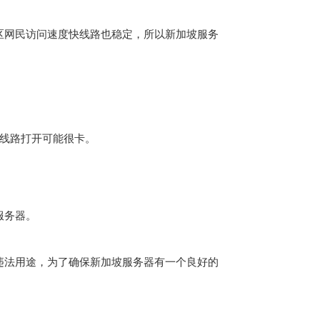
区网民访问速度快线路也稳定，所以
新加坡服务
际线路打开可能很卡。
服务器
。
违法用途，为了确保新加坡服务器有一个良好的