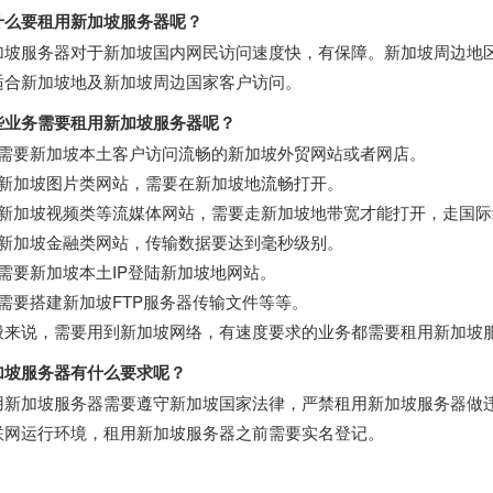
什么要租用
新加坡服务器
呢？
加坡服务器
对于新加坡国内网民访问速度快，有保障。新加坡周边地
适合新加坡地及新加坡周边国家客户访问。
些业务需要租用
新加坡服务器
呢？
、需要新加坡本土客户访问流畅的新加坡外贸网站或者网店。
、新加坡图片类网站，需要在新加坡地流畅打开。
、新加坡视频类等流媒体网站，需要走新加坡地带宽才能打开，走国
、新加坡金融类网站，传输数据要达到毫秒级别。
、需要新加坡本土IP登陆新加坡地网站。
、需要搭建新加坡FTP服务器传输文件等等。
般来说，需要用到新加坡网络，有速度要求的业务都需要租用
新加坡
加坡服务器
有什么要求呢？
用
新加坡服务器
需要遵守新加坡国家法律，严禁租用
新加坡服务器
做
联网运行环境，租用
新加坡服务器
之前需要实名登记。